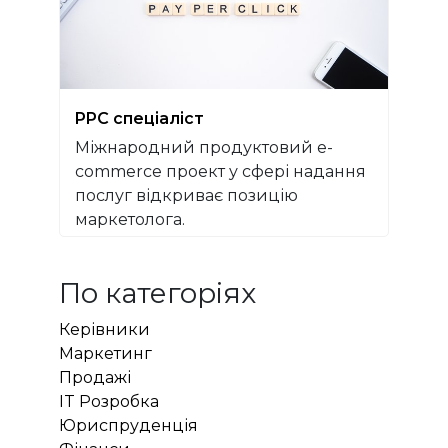
PPC спеціаліст
Міжнародний продуктовий e-
commerce проект у сфері надання
послуг відкриває позицію
маркетолога.
По категоріях
Керівники
Маркетинг
Продажі
IT Розробка
Юриспруденція