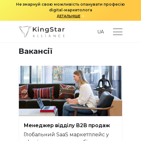
Не змарнуй свою можливість опанувати професію
digital-маркетолога
›
ДЕТАЛЬНІШЕ
UA
Вакансії
Менеджер відділу В2В продаж
Глобальний SaaS маркетплейс у