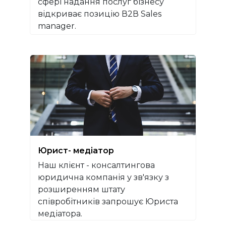
сфері надання послуг бізнесу
відкриває позицію В2В Sales
manager.
Юрист- медіатор
Наш клієнт - консалтингова
юридична компанія у зв'язку з
розширенням штату
співробітників запрошує Юриста
медіатора.